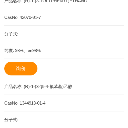
产品名称:
(R)-1-(3-TOLYPHENYL)ETHANOL
CasNo:
42070-91-7
分子式:
纯度:
98%、ee98%
询价
产品名称:
(R)-1-(3-氯-4-氟苯基)乙醇
CasNo:
1344913-01-4
分子式: