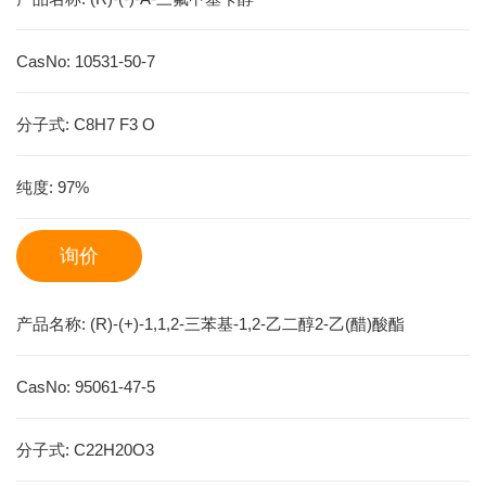
CasNo:
10531-50-7
分子式:
C8H7 F3 O
纯度:
97%
询价
产品名称:
(R)-(+)-1,1,2-三苯基-1,2-乙二醇2-乙(醋)酸酯
CasNo:
95061-47-5
分子式:
C22H20O3