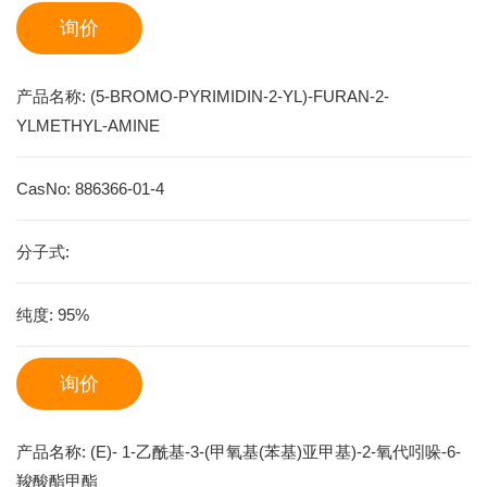
询价
产品名称:
(5-BROMO-PYRIMIDIN-2-YL)-FURAN-2-
YLMETHYL-AMINE
CasNo:
886366-01-4
分子式:
纯度:
95%
询价
产品名称:
(E)- 1-乙酰基-3-(甲氧基(苯基)亚甲基)-2-氧代吲哚-6-
羧酸酯甲酯