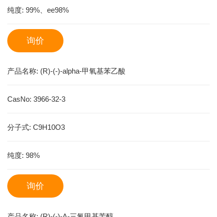
纯度:
99%、ee98%
询价
产品名称:
(R)-(-)-alpha-甲氧基苯乙酸
CasNo:
3966-32-3
分子式:
C9H10O3
纯度:
98%
询价
产品名称:
(R)-(-)-Α-三氟甲基苄醇