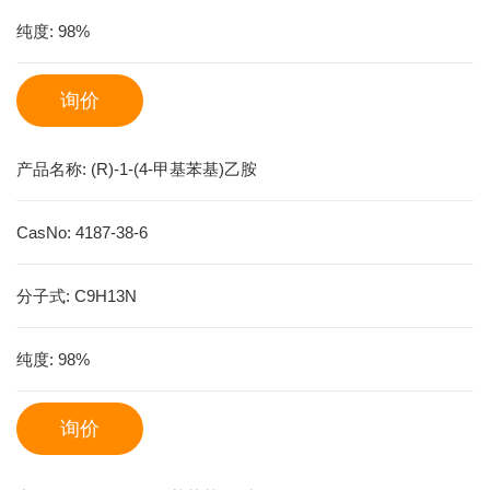
纯度:
98%
询价
产品名称:
(R)-1-(4-甲基苯基)乙胺
CasNo:
4187-38-6
分子式:
C9H13N
纯度:
98%
询价