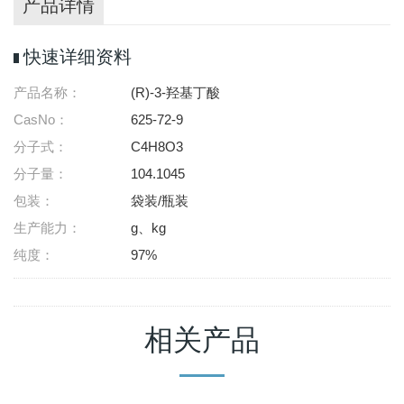
产品详情
快速详细资料
产品名称：
(R)-3-羟基丁酸
CasNo：
625-72-9
分子式：
C4H8O3
分子量：
104.1045
包装：
袋装/瓶装
生产能力：
g、kg
纯度：
97%
相关产品