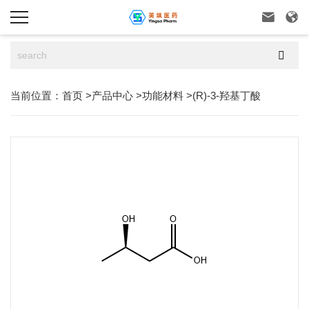



当前位置：
首页
>
产品中心
>
功能材料
>
(R)-3-羟基丁酸