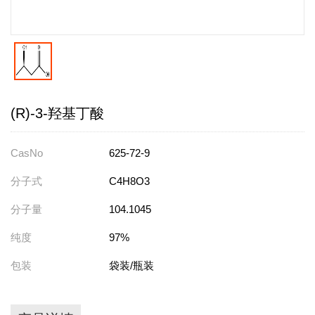
(R)-3-羟基丁酸
CasNo
625-72-9
分子式
C4H8O3
分子量
104.1045
纯度
97%
包装
袋装/瓶装