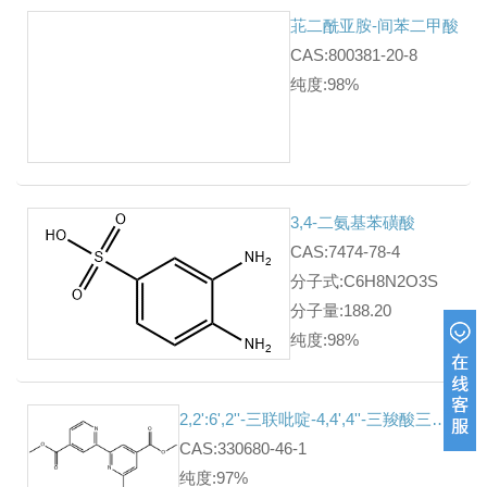
苝二酰亚胺-间苯二甲酸
CAS:800381-20-8
纯度:98%
3,4-二氨基苯磺酸
CAS:7474-78-4
分子式:C6H8N2O3S
分子量:188.20
纯度:98%
2,2':6',2''-三联吡啶-4,4',4''-三羧酸三甲酯
CAS:330680-46-1
纯度:97%